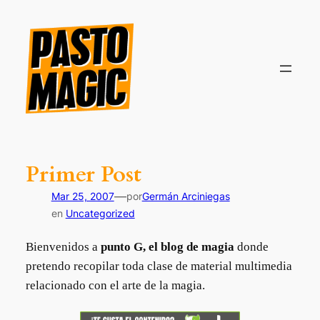
Saltar
al
contenido
Primer Post
—
Mar 25, 2007
por
Germán Arciniegas
en
Uncategorized
Bienvenidos a
punto G, el blog de magia
donde
pretendo recopilar toda clase de material multimedia
relacionado con el arte de la magia.