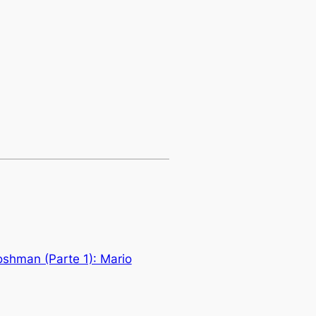
oshman (Parte 1): Mario