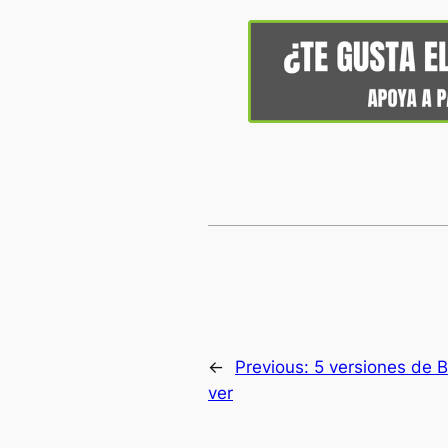
←
Previous:
5 versiones de 
ver