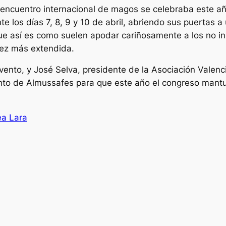
e encuentro internacional de magos se celebraba este a
e los días 7, 8, 9 y 10 de abril, abriendo sus puertas 
ue así es como suelen apodar cariñosamente a los no ini
vez más extendida.
vento, y José Selva, presidente de la Asociación Valenc
nto de Almussafes para que este año el congreso mantuvi
ea Lara