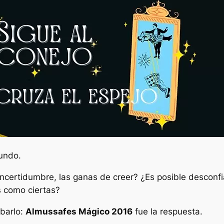
tundo.
 incertidumbre, las ganas de creer? ¿Es posible desconf
s como ciertas?
barlo:
Almussafes Mágico 2016
fue la respuesta.