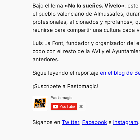
Bajo el lema
«No lo sueñes. Vívelo»
, est
el pueblo valenciano de Almussafes, durant
profesionales, aficionados y «profanos», q
reunirse para compartir una cultura cada 
Luis La Font, fundador y organizador del e
codo con el resto de la AVI y el Ayuntamie
anteriores.
Sigue leyendo el reportaje
en el blog de B
¡Suscríbete a Pastomagic!
Síganos en
Twitter
,
Facebook
e
Instagram
.