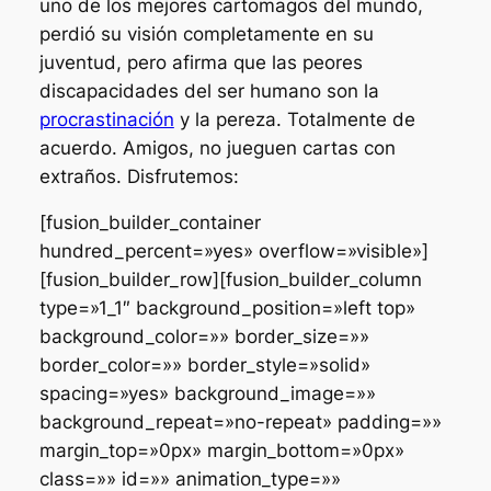
uno de los mejores cartomagos del mundo,
perdió su visión completamente en su
juventud, pero afirma que las peores
discapacidades del ser humano son la
procrastinación
y la pereza. Totalmente de
acuerdo. Amigos, no jueguen cartas con
extraños. Disfrutemos:
[fusion_builder_container
hundred_percent=»yes» overflow=»visible»]
[fusion_builder_row][fusion_builder_column
type=»1_1″ background_position=»left top»
background_color=»» border_size=»»
border_color=»» border_style=»solid»
spacing=»yes» background_image=»»
background_repeat=»no-repeat» padding=»»
margin_top=»0px» margin_bottom=»0px»
class=»» id=»» animation_type=»»