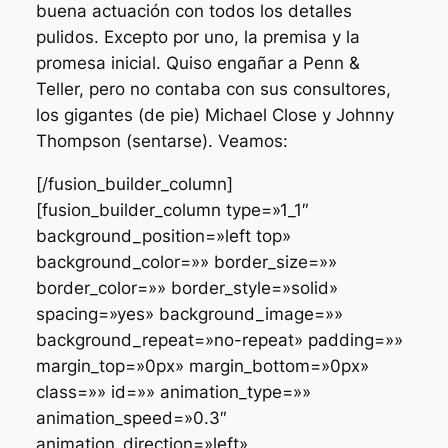
buena actuación con todos los detalles
pulidos. Excepto por uno, la premisa y la
promesa inicial. Quiso engañar a Penn &
Teller, pero no contaba con sus consultores,
los gigantes (de pie) Michael Close y Johnny
Thompson (sentarse). Veamos:
[/fusion_builder_column]
[fusion_builder_column type=»1_1″
background_position=»left top»
background_color=»» border_size=»»
border_color=»» border_style=»solid»
spacing=»yes» background_image=»»
background_repeat=»no-repeat» padding=»»
margin_top=»0px» margin_bottom=»0px»
class=»» id=»» animation_type=»»
animation_speed=»0.3″
animation_direction=»left»