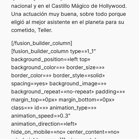
nacional y en el Castillo Mágico de Hollywood.
Una actuación muy buena, sobre todo porque
eligió al mejor asistente en el planeta para su
cometido, Teller.
[/fusion_builder_column]
[fusion_builder_column type=»1_1″
background_position=»left top»
background_color=»» border_size=»»
border_color=»» border_style=»solid»
spacing=»yes» background_image=»»
background_repeat=»no-repeat» padding=»»
margin_top=»0px» margin_bottom=»0px»
class=»» id=»» animation_type=»»
animation_speed=»0.3″
animation_direction=»left»
hide_on_mobile=»no» center_content=»no»