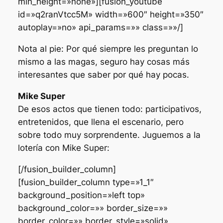
min_height=»none»][fusion_youtube
id=»q2ranVtcc5M» width=»600″ height=»350″
autoplay=»no» api_params=»» class=»»/]
Nota al pie: Por qué siempre les preguntan lo
mismo a las magas, seguro hay cosas más
interesantes que saber por qué hay pocas.
Mike Super
De esos actos que tienen todo: participativos,
entretenidos, que llena el escenario, pero
sobre todo muy sorprendente. Juguemos a la
lotería con Mike Super:
[/fusion_builder_column]
[fusion_builder_column type=»1_1″
background_position=»left top»
background_color=»» border_size=»»
border_color=»» border_style=»solid»