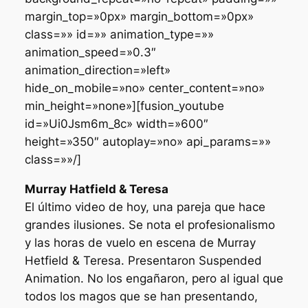
margin_top=»0px» margin_bottom=»0px»
class=»» id=»» animation_type=»»
animation_speed=»0.3″
animation_direction=»left»
hide_on_mobile=»no» center_content=»no»
min_height=»none»][fusion_youtube
id=»Ui0Jsm6m_8c» width=»600″
height=»350″ autoplay=»no» api_params=»»
class=»»/]
Murray Hatfield & Teresa
El último video de hoy, una pareja que hace
grandes ilusiones. Se nota el profesionalismo
y las horas de vuelo en escena de Murray
Hetfield & Teresa. Presentaron
Suspended
Animation
. No los engañaron, pero al igual que
todos los magos que se han presentando,