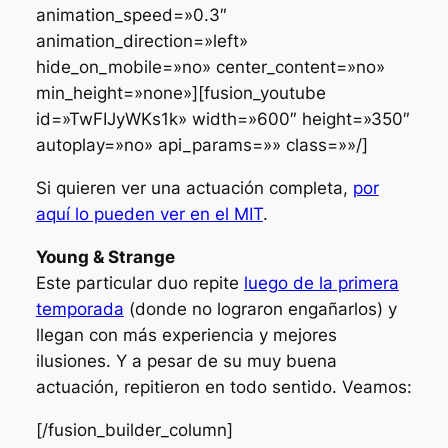
animation_speed=»0.3″
animation_direction=»left»
hide_on_mobile=»no» center_content=»no»
min_height=»none»][fusion_youtube
id=»TwFIJyWKs1k» width=»600″ height=»350″
autoplay=»no» api_params=»» class=»»/]
Si quieren ver una actuación completa,
por
aquí lo pueden ver en el MIT
.
Young & Strange
Este particular duo repite
luego de la primera
temporada
(donde no lograron engañarlos) y
llegan con más experiencia y mejores
ilusiones. Y a pesar de su muy buena
actuación, repitieron en todo sentido. Veamos:
[/fusion_builder_column]