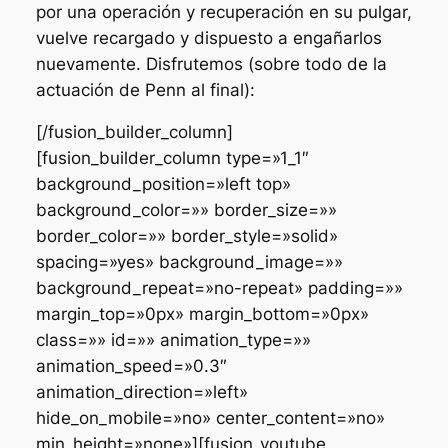
por una operación y recuperación en su pulgar,
vuelve recargado y dispuesto a engañarlos
nuevamente. Disfrutemos (sobre todo de la
actuación de Penn al final):
[/fusion_builder_column]
[fusion_builder_column type=»1_1″
background_position=»left top»
background_color=»» border_size=»»
border_color=»» border_style=»solid»
spacing=»yes» background_image=»»
background_repeat=»no-repeat» padding=»»
margin_top=»0px» margin_bottom=»0px»
class=»» id=»» animation_type=»»
animation_speed=»0.3″
animation_direction=»left»
hide_on_mobile=»no» center_content=»no»
min_height=»none»][fusion_youtube