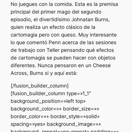
No juegues con la comida. Esta es la premisa
principal del primer mago del segundo
episodio, el divertidísimo Johnatan Burns,
quien realiza un efecto clásico de la
cartomagia pero con queso. Muy interesante
lo que comentó Penn acerca de las sesiones
de trabajo con Teller pensando qué efectos
de cartomagia se pueden hacer con objetos
diferentes. Nunca pensaron en un
Cheese
Across
, Burns si y aquí está:
[/fusion_builder_column]
[fusion_builder_column type=»1_1″
background_position=»left top»
background_color=»» border_size=»»
border_color=»» border_style=»solid»
spacing=»yes» background_image=»»
background_repeat=»no-repeat» padding=»»