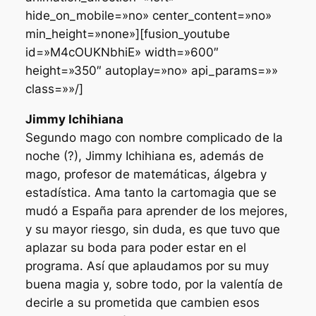
hide_on_mobile=»no» center_content=»no»
min_height=»none»][fusion_youtube
id=»M4cOUKNbhiE» width=»600″
height=»350″ autoplay=»no» api_params=»»
class=»»/]
Jimmy Ichihiana
Segundo mago con nombre complicado de la
noche (?), Jimmy Ichihiana es, además de
mago, profesor de matemáticas, álgebra y
estadística. Ama tanto la cartomagia que se
mudó a España para aprender de los mejores,
y su mayor riesgo, sin duda, es que tuvo que
aplazar su boda para poder estar en el
programa. Así que aplaudamos por su muy
buena magia y, sobre todo, por la valentía de
decirle a su prometida que cambien esos