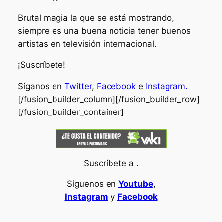
Brutal magia la que se está mostrando,
siempre es una buena noticia tener buenos
artistas en televisión internacional.
¡Suscríbete!
Síganos en
Twitter
,
Facebook
e
Instagram.
[/fusion_builder_column][/fusion_builder_row]
[/fusion_builder_container]
Suscríbete a .
Síguenos en
Youtube
,
Instagram
y
Facebook