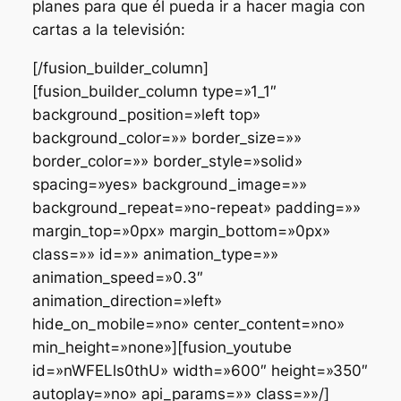
planes para que él pueda ir a hacer magia con
cartas a la televisión:
[/fusion_builder_column]
[fusion_builder_column type=»1_1″
background_position=»left top»
background_color=»» border_size=»»
border_color=»» border_style=»solid»
spacing=»yes» background_image=»»
background_repeat=»no-repeat» padding=»»
margin_top=»0px» margin_bottom=»0px»
class=»» id=»» animation_type=»»
animation_speed=»0.3″
animation_direction=»left»
hide_on_mobile=»no» center_content=»no»
min_height=»none»][fusion_youtube
id=»nWFELls0thU» width=»600″ height=»350″
autoplay=»no» api_params=»» class=»»/]