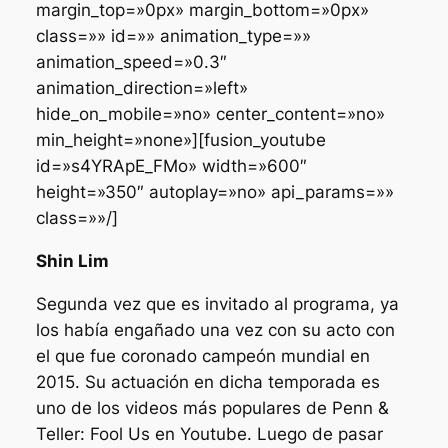
margin_top=»0px» margin_bottom=»0px»
class=»» id=»» animation_type=»»
animation_speed=»0.3″
animation_direction=»left»
hide_on_mobile=»no» center_content=»no»
min_height=»none»][fusion_youtube
id=»s4YRApE_FMo» width=»600″
height=»350″ autoplay=»no» api_params=»»
class=»»/]
Shin Lim
Segunda vez que es invitado al programa, ya
los había engañado una vez con su acto con
el que fue coronado campeón mundial en
2015. Su actuación en dicha temporada es
uno de los videos más populares de Penn &
Teller: Fool Us en Youtube. Luego de pasar