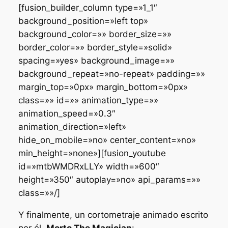
[fusion_builder_column type=»1_1″
background_position=»left top»
background_color=»» border_size=»»
border_color=»» border_style=»solid»
spacing=»yes» background_image=»»
background_repeat=»no-repeat» padding=»»
margin_top=»0px» margin_bottom=»0px»
class=»» id=»» animation_type=»»
animation_speed=»0.3″
animation_direction=»left»
hide_on_mobile=»no» center_content=»no»
min_height=»none»][fusion_youtube
id=»mtbWMDRxLLY» width=»600″
height=»350″ autoplay=»no» api_params=»»
class=»»/]
Y finalmente, un cortometraje animado escrito