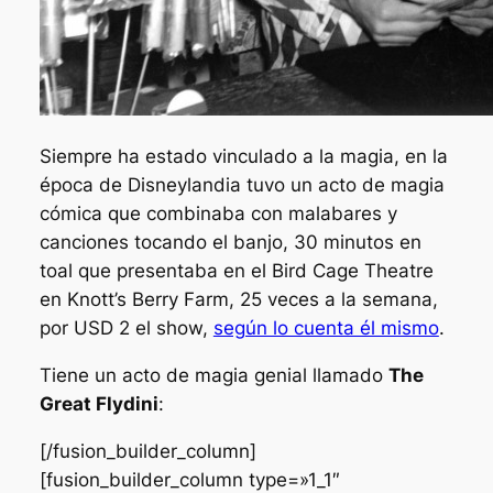
Siempre ha estado vinculado a la magia, en la
época de Disneylandia tuvo un acto de magia
cómica que combinaba con malabares y
canciones tocando el banjo, 30 minutos en
toal que presentaba en el
Bird Cage Theatre
en
Knott’s Berry Farm
, 25 veces a la semana,
por USD 2 el show,
según lo cuenta él mismo
.
Tiene un acto de magia genial llamado
The
Great Flydini
:
[/fusion_builder_column]
[fusion_builder_column type=»1_1″