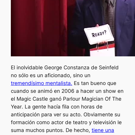
El inolvidable
George Constanza
de Seinfeld
no sólo es un aficionado, sino un
tremendísimo mentalista.
Es tan bueno que
cuando se animó en 2006 a hacer un show en
el Magic Castle ganó
Parlour Magician Of The
Year
. La gente hacía fila con horas de
anticipación para ver su acto. Obviamente su
formación como actor de teatro y televisión le
suma muchos puntos. De hecho,
tiene una