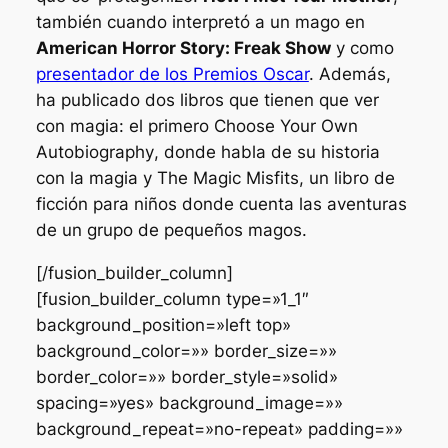
también cuando interpretó a un mago en
American Horror Story: Freak Show
y como
presentador de los Premios Oscar
. Además,
ha publicado dos libros que tienen que ver
con magia: el primero
Choose Your Own
Autobiography
, donde habla de su historia
con la magia y
The Magic Misfits
, un libro de
ficción para niños donde cuenta las aventuras
de un grupo de pequeños magos.
[/fusion_builder_column]
[fusion_builder_column type=»1_1″
background_position=»left top»
background_color=»» border_size=»»
border_color=»» border_style=»solid»
spacing=»yes» background_image=»»
background_repeat=»no-repeat» padding=»»