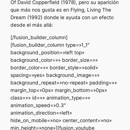
Of David Copperfield
(1978), pero su aparición
que más nos gusta es en
Flying, Living The
Dream
(1992) donde le ayuda con un efecto
desde el más allá:
[/fusion_builder_column]
[fusion_builder_column type=»1_1″
background_position=»left top»
background_color=»» border_size=»»
border_color=»» border_style=»solid»
spacing=»yes» background_image=»»
background_repeat=»no-repeat» padding=»»
margin_top=»0px» margin_bottom=»0px»
class=»» id=»» animation_type=»»
animation_speed=»0.3″
animation_direction=»left»
hide_on_mobile=»no» center_content=»no»
min_height=»none»][fusion_youtube