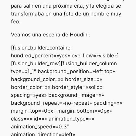
para salir en una próxima cita, y la elegida se
transformaba en una foto de un hombre muy
feo.
Veamos una escena de
Houdini
:
[fusion_builder_container
hundred_percent=»yes» overflow=»visible»]
[fusion_builder_row][fusion_builder_column
type=»1_1″ background_position=»left top»
background_color=»» border_size=»»
border_color=»» border_style=»solid»
spacing=»yes» background_image=»»
background_repeat=»no-repeat» padding=»»
margin_top=»0px» margin_bottom=»0px»
class=»» id=»» animation_type=»»
animation_speed=»0.3″
animation_direction=»left»