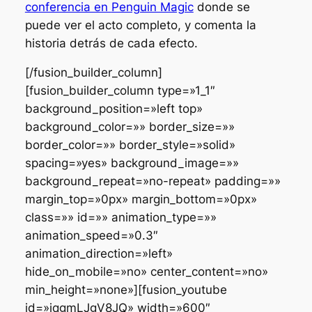
conferencia en
Penguin Magic
donde se
puede ver el acto completo, y comenta la
historia detrás de cada efecto.
[/fusion_builder_column]
[fusion_builder_column type=»1_1″
background_position=»left top»
background_color=»» border_size=»»
border_color=»» border_style=»solid»
spacing=»yes» background_image=»»
background_repeat=»no-repeat» padding=»»
margin_top=»0px» margin_bottom=»0px»
class=»» id=»» animation_type=»»
animation_speed=»0.3″
animation_direction=»left»
hide_on_mobile=»no» center_content=»no»
min_height=»none»][fusion_youtube
id=»jqgmLJgV8JQ» width=»600″