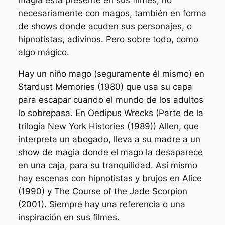
magia está presente en sus filmes, no
necesariamente con magos, también en forma
de shows donde acuden sus personajes, o
hipnotistas, adivinos. Pero sobre todo, como
algo mágico
.
Hay un niño mago (seguramente él mismo) en
Stardust Memories
(1980) que usa su capa
para escapar cuando el mundo de los adultos
lo sobrepasa. En
Oedipus Wrecks
(Parte de la
trilogía
New York Histories (1989)
) Allen, que
interpreta un abogado, lleva a su madre a un
show de magia donde el mago la desaparece
en una caja, para su tranquilidad. Así mismo
hay escenas con hipnotistas y brujos en
Alice
(1990) y
The Course of the Jade Scorpion
(2001). Siempre hay una referencia o una
inspiración en sus filmes.