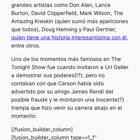
grandes artistas como Don Alan, Lance
Burton, David Copperfield, Mark Wilson, The
Amazing Kreskin (quien sumó más apariciones
que todos), Doug Henning y Paul Gertner,
quien tiene una historia interesantísima con él
,
entre otros.
Uno de los momentos más famosos en
The
Tonight Show
fue cuando invitaron a Uri Geller
a demostrar sus poderes(!?), pero no
contaban con que Carson había sido
advertido por su amigo James Randi del
posible fraude y le montaron una inocente(?)
trampa que hizo venir su carrera abajo en el
momento:
[/fusion_builder_column]
[fusion_builder_column type=»1_1″