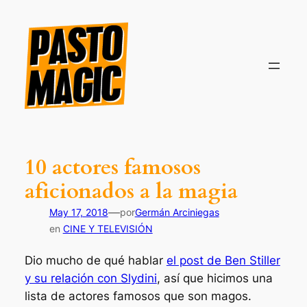
Saltar
al
contenido
10 actores famosos
aficionados a la magia
—
May 17, 2018
por
Germán Arciniegas
en
CINE Y TELEVISIÓN
Dio mucho de qué hablar
el post de Ben Stiller
y su relación con Slydini
, así que hicimos una
lista de actores famosos que son magos.