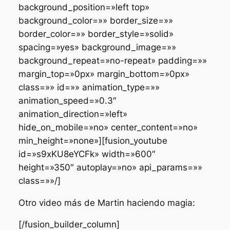
background_position=»left top»
background_color=»» border_size=»»
border_color=»» border_style=»solid»
spacing=»yes» background_image=»»
background_repeat=»no-repeat» padding=»»
margin_top=»0px» margin_bottom=»0px»
class=»» id=»» animation_type=»»
animation_speed=»0.3″
animation_direction=»left»
hide_on_mobile=»no» center_content=»no»
min_height=»none»][fusion_youtube
id=»s9xKU8eYCFk» width=»600″
height=»350″ autoplay=»no» api_params=»»
class=»»/]
Otro video más de Martin haciendo magia:
[/fusion_builder_column]