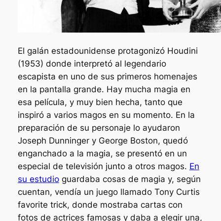
El galán estadounidense protagonizó
Houdini
(1953) donde interpretó al legendario
escapista en uno de sus primeros homenajes
en la pantalla grande. Hay mucha magia en
esa película, y muy bien hecha, tanto que
inspiró a varios magos en su momento. En la
preparación de su personaje lo ayudaron
Joseph Dunninger y George Boston, quedó
enganchado a la magia, se presentó en un
especial de televisión junto a otros magos.
En
su estudio
guardaba cosas de magia y, según
cuentan, vendía un juego llamado
Tony Curtis
favorite trick
, donde mostraba cartas con
fotos de actrices famosas y daba a elegir una,