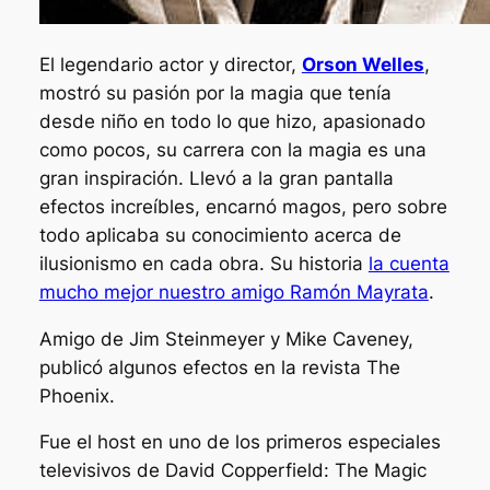
El legendario actor y director,
Orson Welles
,
mostró su pasión por la magia que tenía
desde niño en todo lo que hizo, apasionado
como pocos, su carrera con la magia es una
gran inspiración. Llevó a la gran pantalla
efectos increíbles, encarnó magos, pero sobre
todo aplicaba su conocimiento acerca de
ilusionismo en cada obra. Su historia
la cuenta
mucho mejor nuestro amigo Ramón Mayrata
.
Amigo de Jim Steinmeyer y Mike Caveney,
publicó algunos efectos en la revista The
Phoenix.
Fue el host en uno de los primeros especiales
televisivos de David Copperfield:
The Magic