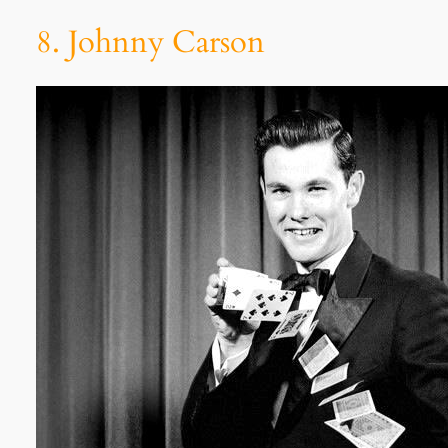
8. Johnny Carson