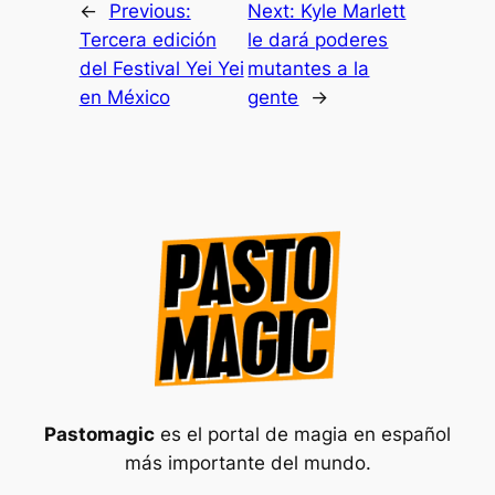
←
Previous:
Next:
Kyle Marlett
Tercera edición
le dará poderes
del Festival Yei Yei
mutantes a la
en México
gente
→
Pastomagic
es el portal de magia en español
más importante del mundo.