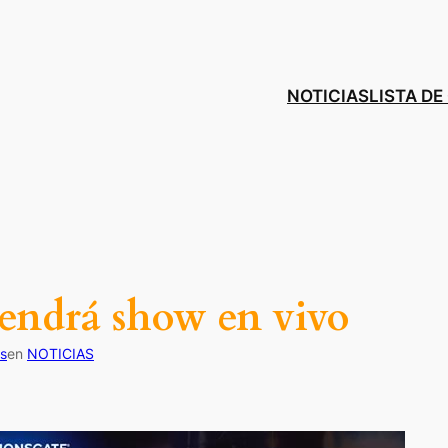
NOTICIAS
LISTA D
endrá show en vivo
s
en
NOTICIAS