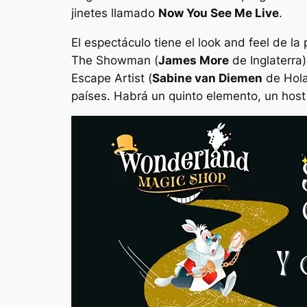
jinetes llamado
Now You See Me Live
.
El espectáculo tiene el
look and feel
de la 
The Showman
(
James More
de Inglaterra
Escape Artist
(
Sabine van Diemen
de Hola
países. Habrá un quinto elemento, un
host