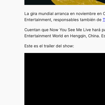
La gira mundial arranca en noviembre en C
Entertainment
, responsables también de
T
Cuentan que
Now You See Me Live
hará pa
Entertainment World
en Hengqin, China. E
Este es el trailer del show: