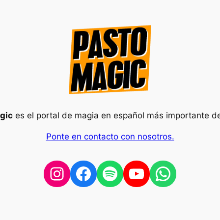
gic
es el portal de magia en español más importante d
Ponte en contacto con nosotros.
Instagram
Facebook
Spotify
YouTube
WhatsA