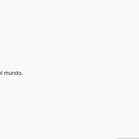
el mundo.
pp