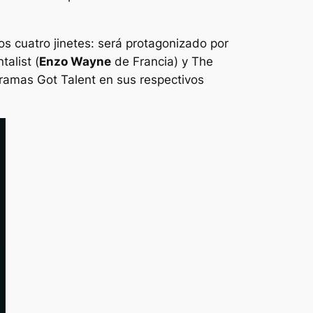
os cuatro jinetes: será protagonizado por
talist
(
Enzo Wayne
de Francia) y
The
ogramas
Got Talent
en sus respectivos