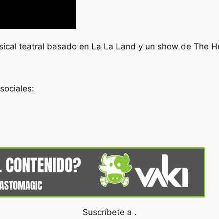
ical teatral basado en
La La Land
y un show de
The H
sociales:
Suscríbete a .