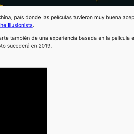
hina, país donde las películas tuvieron muy buena ace
he Illusionists
.
rte también de una experiencia basada en la película
sto sucederá en 2019.