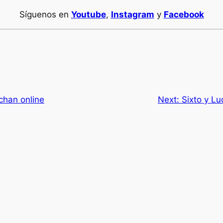
Síguenos en
Youtube
,
Instagram
y
Facebook
han online
Next:
Sixto y Lu