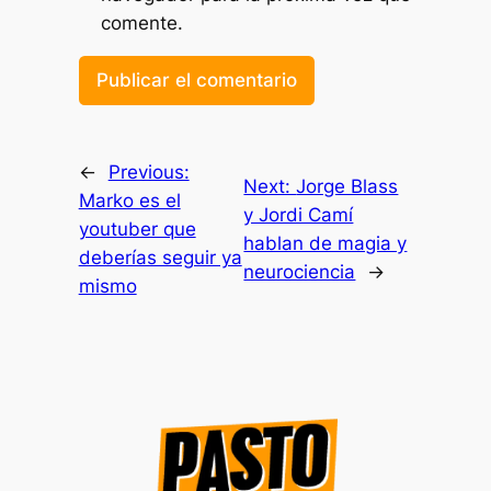
comente.
←
Previous:
Next:
Jorge Blass
Marko es el
y Jordi Camí
youtuber que
hablan de magia y
deberías seguir ya
neurociencia
→
mismo