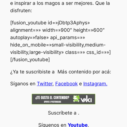
e inspirar a los magos a ser mejores. Que la
disfruten:
[fusion_youtube id=»jDbtp3Aphys»
alignment=»» width=»900″ height=»600″
autoplay=»false» api_params=»»
hide_on_mobile=»small-visibility,medium-
visibility,large-visibility» class=»» css_id=»»]
[/fusion_youtube]
¿Ya te suscribiste a Más contenido por acá:
Síganos en
Twitter
,
Facebook
e
Instagram.
Suscríbete a .
Síguenos en
Youtube
,