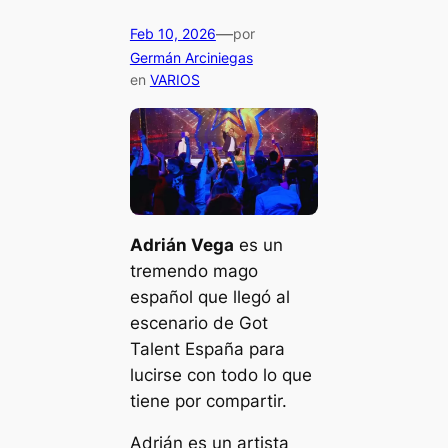
—
Feb 10, 2026
por
Germán Arciniegas
en
VARIOS
Adrián Vega
es un
tremendo mago
español que llegó al
escenario de
Got
Talent España
para
lucirse con todo lo que
tiene por compartir.
Adrián es un artista