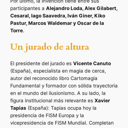
Por último, la Invención tiene entre sus
participantes a
Alejandro Loda, Alex Gilabert,
Cesaral, Iago Saavedra, Iván Giner, Kiko
Pastur, Marcos Waldemar y Oscar de la
Torre
.
Un jurado de altura
El presidente del jurado es
Vicente Canuto
(España), especialista en magia de cerca,
autor del reconocido libro
Cartomagia
Fundamental
y formador con sólida trayectoria
en el mundo del ilusionismo. A su lado, la
figura institucional más relevante es
Xavier
Tapias
(España): Tapias ocupa hoy la
presidencia de
FISM Europa
y la
vicepresidencia de
FISM Mundial
. Completan