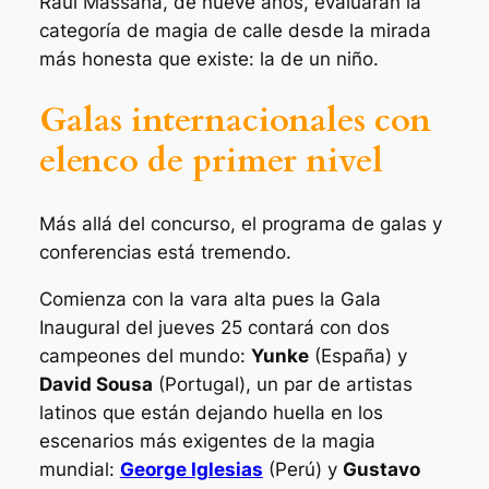
Raúl Massana, de nueve años, evaluarán la
categoría de magia de calle desde la mirada
más honesta que existe: la de un niño.
Galas internacionales con
elenco de primer nivel
Más allá del concurso, el programa de galas y
conferencias está tremendo.
Comienza con la vara alta pues la Gala
Inaugural del jueves 25 contará con dos
campeones del mundo:
Yunke
(España) y
David Sousa
(Portugal), un par de artistas
latinos que están dejando huella en los
escenarios más exigentes de la magia
mundial:
George Iglesias
(Perú) y
Gustavo