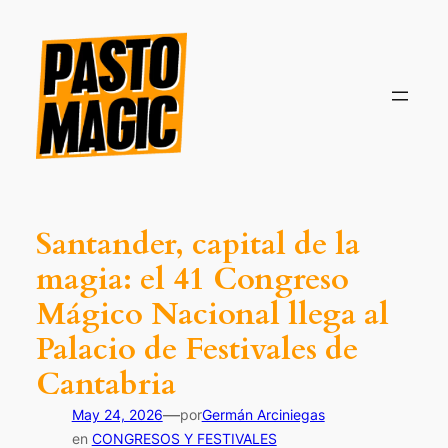
Saltar
al
contenido
Santander, capital de la
magia: el 41 Congreso
Mágico Nacional llega al
Palacio de Festivales de
Cantabria
—
May 24, 2026
por
Germán Arciniegas
en
CONGRESOS Y FESTIVALES