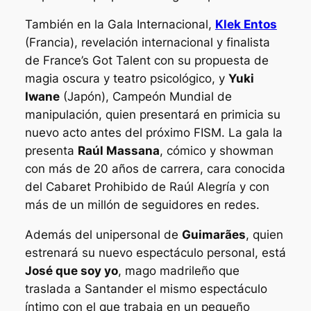
También en la Gala Internacional,
Klek Entos
(Francia), revelación internacional y finalista
de
France’s Got Talent
con su propuesta de
magia oscura y teatro psicológico, y
Yuki
Iwane
(Japón), Campeón Mundial de
manipulación, quien presentará en primicia su
nuevo acto antes del próximo FISM. La gala la
presenta
Raúl Massana
, cómico y showman
con más de 20 años de carrera, cara conocida
del
Cabaret Prohibido de Raúl Alegría
y con
más de un millón de seguidores en redes.
Además del unipersonal de
Guimarães
, quien
estrenará su nuevo espectáculo personal, está
José que soy yo
, mago madrileño que
traslada a Santander el mismo espectáculo
íntimo con el que trabaja en un pequeño