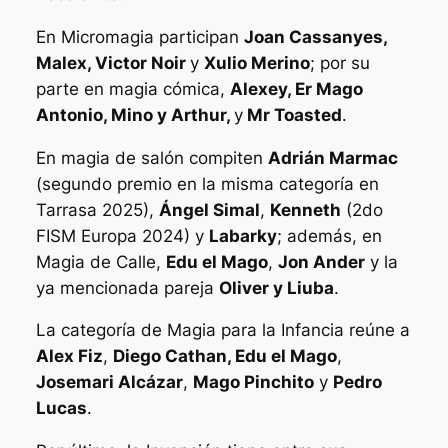
En Micromagia participan
Joan Cassanyes,
Malex, Victor Noir
y
Xulio Merino
; por su
parte en magia cómica,
Alexey, Er Mago
Antonio, Mino y Arthur,
y
Mr Toasted
.
En magia de salón compiten
Adrián Marmac
(segundo premio en la misma categoría en
Tarrasa 2025),
Ángel Simal
,
Kenneth
(2do
FISM Europa 2024) y
Labarky
; además, en
Magia de Calle,
Edu el Mago
,
Jon Ander
y la
ya mencionada pareja
Oliver y Liuba
.
La categoría de Magia para la Infancia reúne a
Alex Fiz
,
Diego Cathan, Edu el Mago
,
Josemari Alcázar
,
Mago Pinchito
y
Pedro
Lucas
.