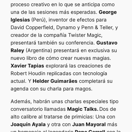
proceso creativo en lo que se anticipa como
una de las sesiones más esperadas.
George
Iglesias
(Perú), inventor de efectos para
David Copperfield, Dynamo y Penn & Teller, y
creador de la compañía Twister Magic,
presentará también su conferencia.
Gustavo
Raley
(Argentina) presentará en exclusiva su
nuevo libro de cómo crear nuevas magias.
Xavier Tapias
explorará las creaciones de
Robert Houdin replicadas con tecnología
actual. Y
Helder Guimarães
completará su
agenda con su charla para magos.
Además, habrán unas charlas especiales tipo
conversatorio llamadas
Magic Talks.
Dos de
alto calibre al tratarse de primicias: Una con
Joaquín Ayala
y otra con
Juan Mayoral
más