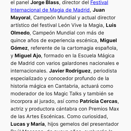
el panel
Jorge Blass
, director del
Festival
Internacional de Magia de Madrid
,
Juan
Mayoral
, Campeón Mundial y actual director
artístico del festival
León Vive la Magia
,
Luis
Olmedo
, Campeón Mundial con más de
quince años de experiencia escénica,
Miguel
Gómez
, referente de la cartomagia española,
y
Miguel Ajo
, formado en la Escuela Mágica
de Madrid con varios galardones nacionales e
internacionales.
Javier Rodríguez
, periodista
especializado y conocedor profundo de la
historia mágica en Cantabria, actuará como
moderador de los
Magic Talks
y también se
incorpora al jurado, así como
Patricia Cercas
,
actriz y productora cántabra con
Premios Max
de las Artes Escénicas
. Como curiosidad,
Lucas y María
, hijos gemelos del presentador