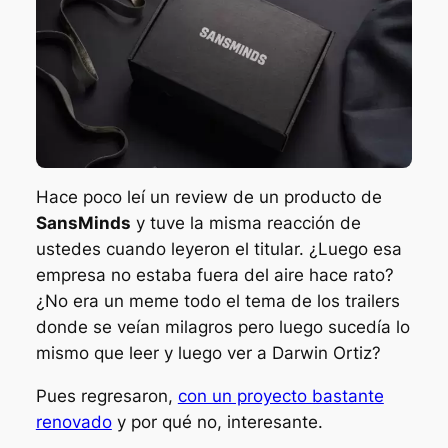
Hace poco leí un
review
de un producto de
SansMinds
y tuve la misma reacción de
ustedes cuando leyeron el titular. ¿Luego esa
empresa no estaba
fuera del aire
hace rato?
¿No era un
meme
todo el tema de los trailers
donde se veían milagros pero luego sucedía lo
mismo que leer y luego ver a Darwin Ortiz?
Pues regresaron,
con un proyecto bastante
renovado
y por qué no, interesante.