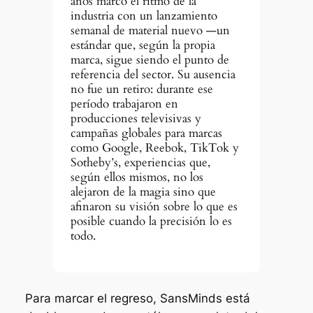
años marcó el ritmo de la
industria con un lanzamiento
semanal de material nuevo —un
estándar que, según la propia
marca, sigue siendo el punto de
referencia del sector. Su ausencia
no fue un retiro: durante ese
período trabajaron en
producciones televisivas y
campañas globales para marcas
como Google, Reebok, TikTok y
Sotheby’s, experiencias que,
según ellos mismos, no los
alejaron de la magia sino que
afinaron su visión sobre lo que es
posible cuando la precisión lo es
todo.
Para marcar el regreso,
SansMinds
está