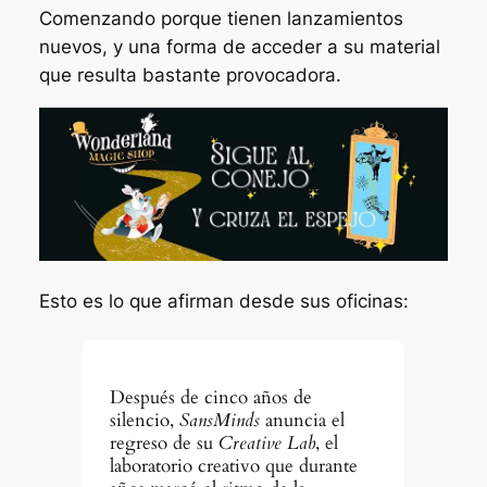
Comenzando porque tienen lanzamientos
nuevos, y una forma de acceder a su material
que resulta bastante provocadora.
Esto es lo que afirman desde sus oficinas:
Después de cinco años de
silencio,
SansMinds
anuncia el
regreso de su
Creative Lab
, el
laboratorio creativo que durante