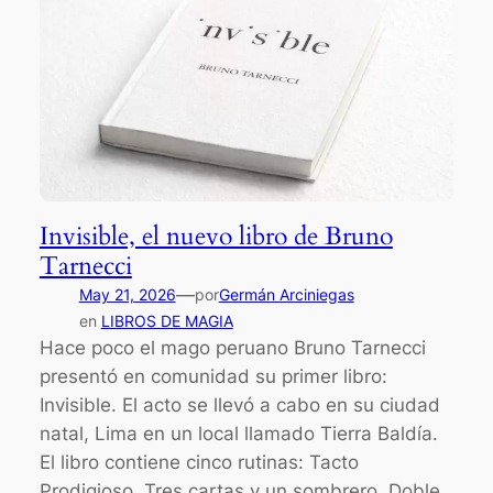
Invisible, el nuevo libro de Bruno
Tarnecci
—
May 21, 2026
por
Germán Arciniegas
en
LIBROS DE MAGIA
Hace poco el mago peruano Bruno Tarnecci
presentó en comunidad su primer libro:
Invisible. El acto se llevó a cabo en su ciudad
natal, Lima en un local llamado Tierra Baldía.
El libro contiene cinco rutinas: Tacto
Prodigioso, Tres cartas y un sombrero, Doble