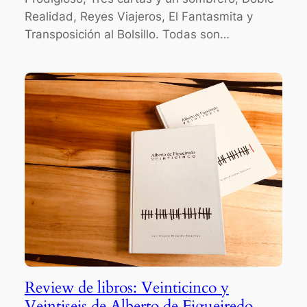
Realidad, Reyes Viajeros, El Fantasmita y
Transposición al Bolsillo. Todas son…
Review de libros: Veinticinco y
Veintiseis de Alberto de Figueiredo