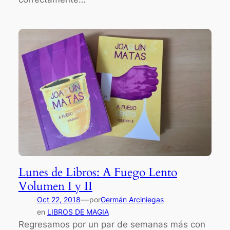
Lunes de Libros: A Fuego Lento
Volumen I y II
—
Oct 22, 2018
por
Germán Arciniegas
en
LIBROS DE MAGIA
Regresamos por un par de semanas más con