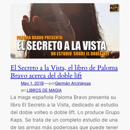
El Secreto a la Vista, el libro de Paloma
Bravo acerca del doble lift
—
May 1, 2018
por
Germán Arciniegas
en
LIBROS DE MAGIA
La maga española Paloma Bravo presenta su
libro El Secreto a la Vista, dedicado al estudio
del doble volteo o doble lift. Lo produce Grupo
Kaps. Se trata de un completo estudio de una
de las armas más poderosas que puede tener