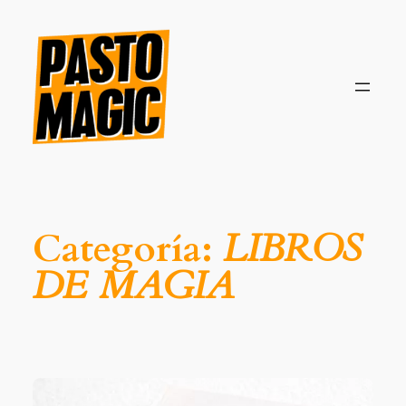
Saltar
al
contenido
Categoría:
LIBROS
DE MAGIA