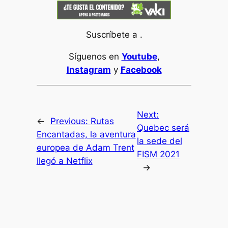
Suscríbete a .
Síguenos en
Youtube
,
Instagram
y
Facebook
Next:
←
Previous:
Rutas
Quebec será
Encantadas, la aventura
la sede del
europea de Adam Trent
FISM 2021
llegó a Netflix
→