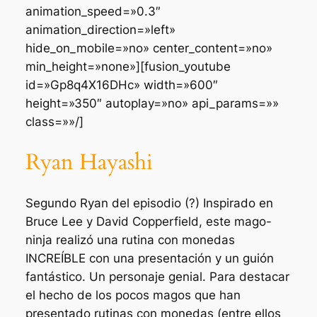
animation_speed=»0.3″
animation_direction=»left»
hide_on_mobile=»no» center_content=»no»
min_height=»none»][fusion_youtube
id=»Gp8q4X16DHc» width=»600″
height=»350″ autoplay=»no» api_params=»»
class=»»/]
Ryan Hayashi
Segundo Ryan del episodio (?) Inspirado en
Bruce Lee y David Copperfield, este mago-
ninja realizó una rutina con monedas
INCREÍBLE con una presentación y un guión
fantástico. Un personaje genial. Para destacar
el hecho de los pocos magos que han
presentado rutinas con monedas (entre ellos