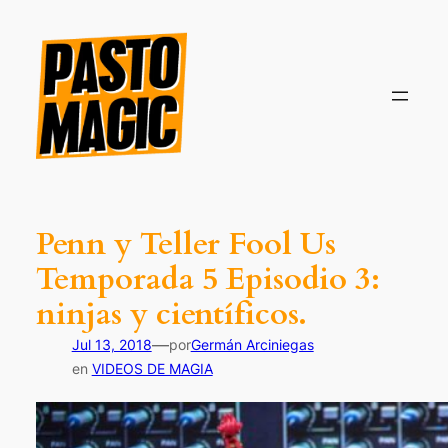
Saltar
al
contenido
Penn y Teller Fool Us
Temporada 5 Episodio 3:
ninjas y científicos.
—
Jul 13, 2018
por
Germán Arciniegas
en
VIDEOS DE MAGIA