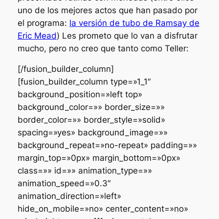
uno de los mejores actos que han pasado por
el programa:
la versión de tubo de Ramsay de
Eric Mead
) Les prometo que lo van a disfrutar
mucho, pero no creo que tanto como Teller:
[/fusion_builder_column]
[fusion_builder_column type=»1_1″
background_position=»left top»
background_color=»» border_size=»»
border_color=»» border_style=»solid»
spacing=»yes» background_image=»»
background_repeat=»no-repeat» padding=»»
margin_top=»0px» margin_bottom=»0px»
class=»» id=»» animation_type=»»
animation_speed=»0.3″
animation_direction=»left»
hide_on_mobile=»no» center_content=»no»