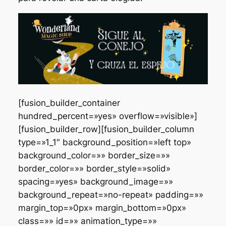
[fusion_builder_container
hundred_percent=»yes» overflow=»visible»]
[fusion_builder_row][fusion_builder_column
type=»1_1″ background_position=»left top»
background_color=»» border_size=»»
border_color=»» border_style=»solid»
spacing=»yes» background_image=»»
background_repeat=»no-repeat» padding=»»
margin_top=»0px» margin_bottom=»0px»
class=»» id=»» animation_type=»»