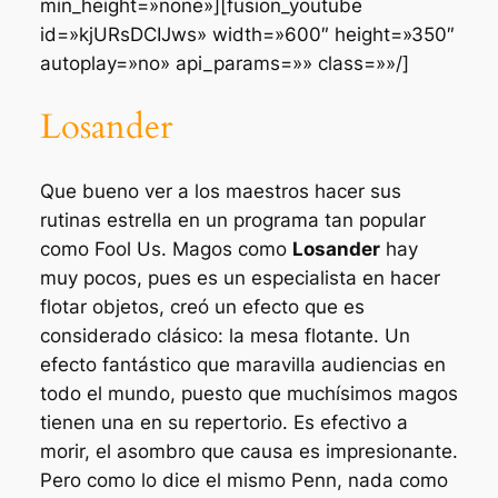
min_height=»none»][fusion_youtube
id=»kjURsDCIJws» width=»600″ height=»350″
autoplay=»no» api_params=»» class=»»/]
Losander
Que bueno ver a los maestros hacer sus
rutinas
estrella
en un programa tan popular
como
Fool Us
. Magos como
Losander
hay
muy pocos, pues es un especialista en hacer
flotar objetos, creó un efecto que es
considerado clásico:
la mesa flotante
. Un
efecto fantástico que maravilla audiencias en
todo el mundo, puesto que muchísimos magos
tienen una en su repertorio. Es efectivo a
morir, el asombro que causa es impresionante.
Pero como lo dice el mismo Penn, nada como