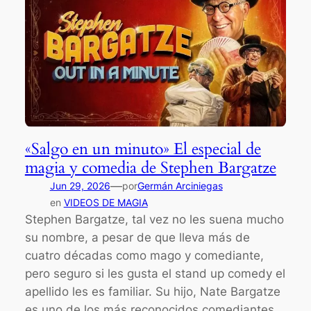
«Salgo en un minuto» El especial de
magia y comedia de Stephen Bargatze
—
Jun 29, 2026
por
Germán Arciniegas
en
VIDEOS DE MAGIA
Stephen Bargatze, tal vez no les suena mucho
su nombre, a pesar de que lleva más de
cuatro décadas como mago y comediante,
pero seguro si les gusta el stand up comedy el
apellido les es familiar. Su hijo, Nate Bargatze
es uno de los más reconocidos comediantes