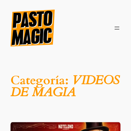
Saltar
al
contenido
Categoría:
VIDEOS
DE MAGIA