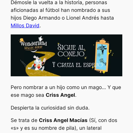
Démosle la vuelta a la historia, personas
aficionadas al fútbol han nombrado a sus
hijos
Diego Armando
o
Lionel Andrés
hasta
Millos David
.
Pero nombrar a un hijo como un mago… Y que
ese mago sea
Criss Angel
.
Despierta la curiosidad sin duda.
Se trata de
Criss Angel Macías
(Sí, con dos
«s» y es su nombre de pila), un lateral