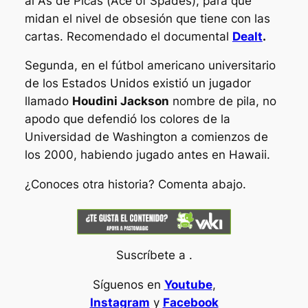
al As de Picas (
Ace of Spades
), para que
midan el nivel de obsesión que tiene con las
cartas. Recomendado el documental
Dealt
.
Segunda, en el fútbol americano universitario
de los Estados Unidos existió un jugador
llamado
Houdini Jackson
nombre de pila, no
apodo que defendió los colores de la
Universidad de Washington a comienzos de
los 2000, habiendo jugado antes en Hawaii.
¿Conoces otra historia? Comenta abajo.
Suscríbete a .
Síguenos en
Youtube
,
Instagram
y
Facebook