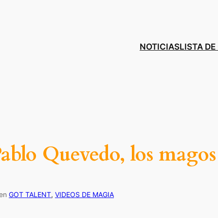
NOTICIAS
LISTA D
blo Quevedo, los magos d
6
en
GOT TALENT
, 
VIDEOS DE MAGIA