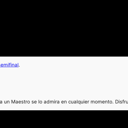
emifinal
.
e a un Maestro se lo admira en cualquier momento. Disfr