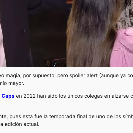
vo magia, por supuesto, pero
spoiler alert (aunque ya co
emio mayor.
i Caps
en 2022 han sido los únicos colegas en alzarse c
nte, pues esta fue la temporada final de uno de los sím
la edición actual.