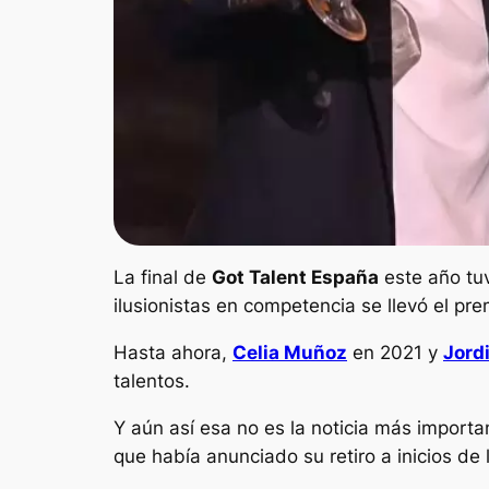
La final de
Got Talent España
este año tu
ilusionistas en competencia se llevó el pr
Hasta ahora,
Celia Muñoz
en 2021 y
Jord
talentos.
Y aún así esa no es la noticia más importa
que había anunciado su retiro a inicios de 