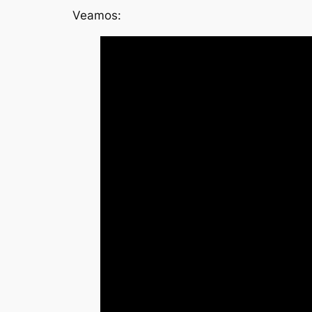
Veamos: