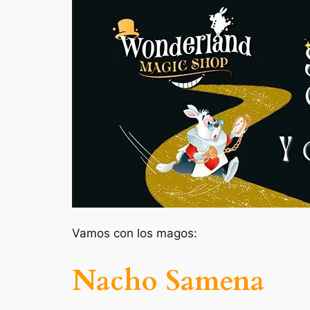
Vamos con los magos:
Nacho Samena