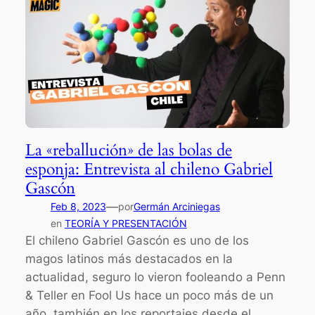
La «reballución» de las bolas de
esponja: Entrevista al chileno Gabriel
Gascón
—
Feb 8, 2023
por
Germán Arciniegas
en
TEORÍA Y PRESENTACIÓN
El chileno Gabriel Gascón es uno de los
magos latinos más destacados en la
actualidad, seguro lo vieron fooleando a Penn
& Teller en Fool Us hace un poco más de un
año, también en los reportajes desde el