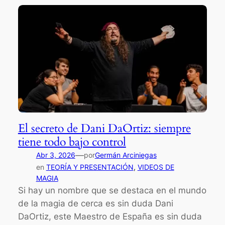
El secreto de Dani DaOrtiz: siempre
tiene todo bajo control
—
Abr 3, 2026
por
Germán Arciniegas
en
TEORÍA Y PRESENTACIÓN
, 
VIDEOS DE
MAGIA
Si hay un nombre que se destaca en el mundo
de la magia de cerca es sin duda Dani
DaOrtiz, este Maestro de España es sin duda