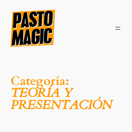
Saltar
al
contenido
Categoría:
TEORÍA Y
PRESENTACIÓN