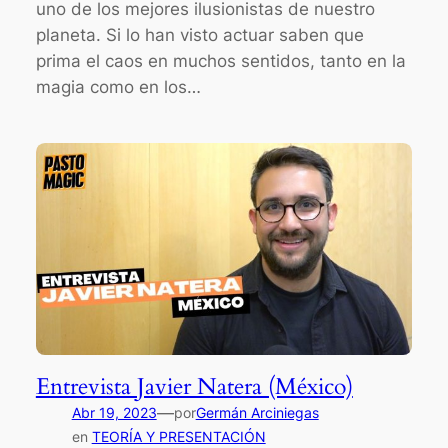
uno de los mejores ilusionistas de nuestro
planeta. Si lo han visto actuar saben que
prima el caos en muchos sentidos, tanto en la
magia como en los…
Entrevista Javier Natera (México)
—
Abr 19, 2023
por
Germán Arciniegas
en
TEORÍA Y PRESENTACIÓN