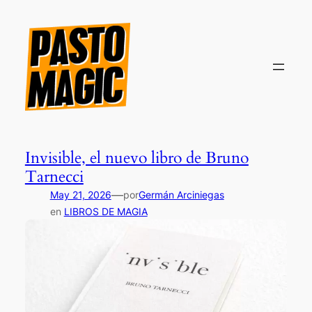
Saltar
al
contenido
Invisible, el nuevo libro de Bruno
Tarnecci
—
May 21, 2026
por
Germán Arciniegas
en
LIBROS DE MAGIA